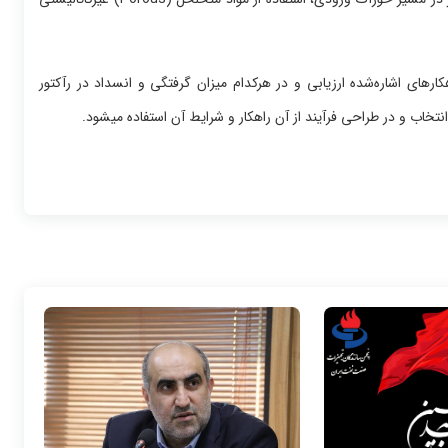
روژه مشابه شرایط عملیاتی آزمون‌های تصفیه هیدروژنی CSO، راهکارهای اشاره‌شده ارزیابی و در هرکدام میزان گرفتگی و انسداد در رآکتور
 و در طراحی فرآیند از آن راهکار و شرایط آن استفاده می‎شود.