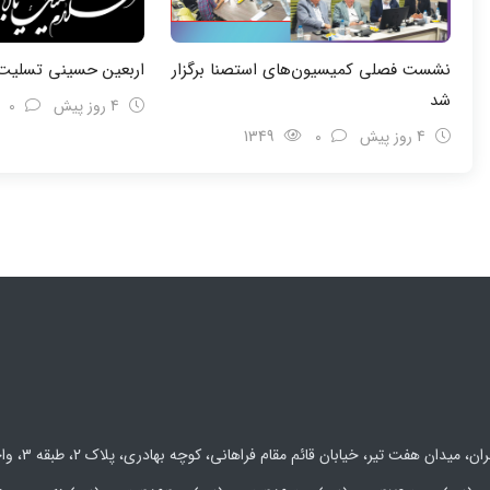
نشست فصلی کمیسیون‌های استصنا برگزار
اربعین حسینی تسلیت 
شد
4 روز پیش
0
4 روز پیش
0
1349
 میدان هفت تیر، خیابان قائم مقام فراهانی، کوچه بهادری، پلاک 2، طبقه 3، واحد 5 و 6