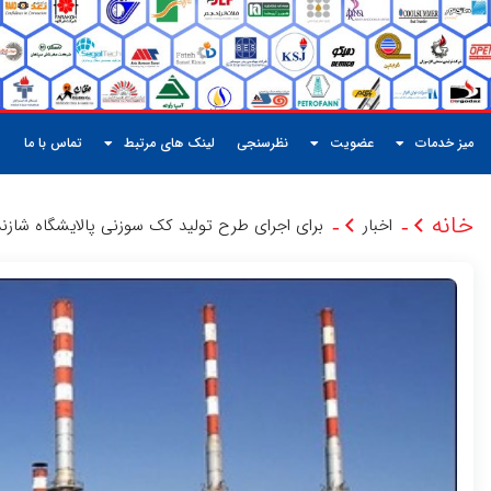
میز خدمات
عضویت
نظرسنجی
لینک های مرتبط
تماس با ما
خانه
اخبار
برای اجرای طرح تولید کک سوزنی پالایشگاه شازند
-
-