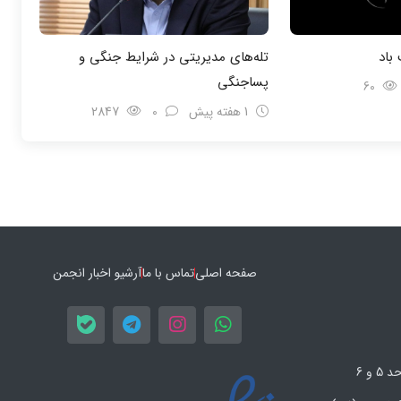
باد
تله‌های مدیریتی در شرایط جنگی و
پسا‌جنگی
60
1 هفته پیش
0
2847
صفحه اصلی
تماس با ما
آرشیو اخبار انجمن