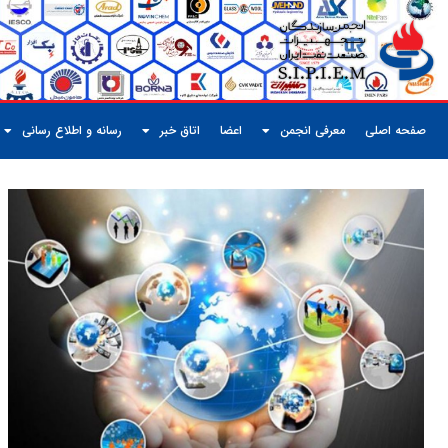
صفحه اصلی
معرفی انجمن
اعضا
اتاق خبر
رسانه و اطلاع رسانی