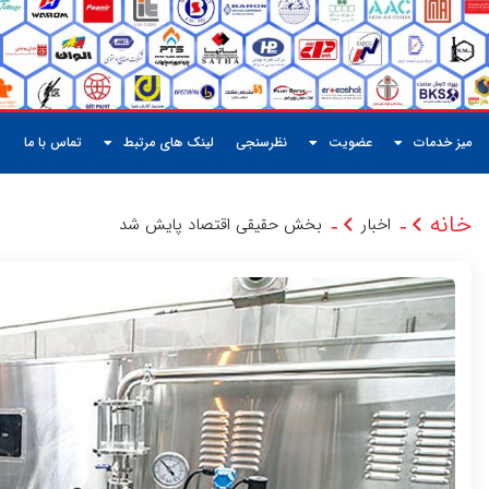
میز خدمات
عضویت
نظرسنجی
لینک های مرتبط
تماس با ما
خانه
اخبار
بخش حقیقی اقتصاد پایش شد
-
-