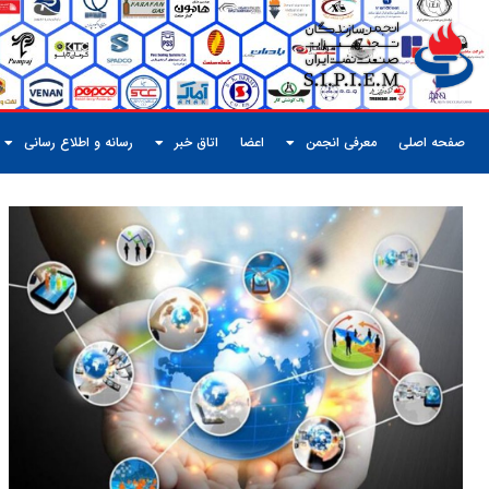
صفحه اصلی
معرفی انجمن
اعضا
اتاق خبر
رسانه و اطلاع رسانی