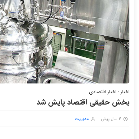
اخبار
اخبار اقتصادی
-
بخش حقیقی اقتصاد پایش شد
2 سال پیش
مدیریت