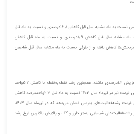
ست.
در تیرماه سال ١٤٠٣ شاخص‌‌‌ تولید رشته‌‌‌فعالیت‌‌‌ دارو برمبنای شرکت‌های بورسی‌‌‌ نسبت‌‌‌ به‌‌‌ ماه مشابه‌‌‌ سال قبل‌‌‌ کاهش‌‌‌ 16.8درصدی‌‌‌ و نسبت‌‌‌ به‌‌‌ ماه قبل‌‌‌
کاهش‌‌‌ 20.1درصدی‌‌‌ داشته‌‌‌ است‌‌‌. همچنین‌‌‌ شاخص‌‌‌ فروش آن نسبت‌‌‌ به‌‌‌ ماه مشابه‌‌‌ سال قبل‌‌‌ کاهش‌‌‌ 8.9درصدی‌‌‌ و نسبت‌‌‌ به‌‌‌ ماه قبل‌‌‌ کاهش‌‌‌
ربخش‌‌‌ها کاهش‌‌‌ یافته‌‌‌ و از طرفی‌‌ نسبت‌‌‌ به‌‌‌ ماه مشابه‌‌‌ سال قبل‌‌‌ شاخص‌‌‌
در تیرماه سال ١٤٠٣ نرخ رشد ماهانه‌‌‌ قیمت‌‌‌ فعالیت‌‌‌های‌‌‌ صنعتی‌‌‌ بورسی‌‌‌ افزایش‌‌‌ 1.4درصدی‌‌‌ داشته‌‌‌، همچنین‌‌‌ رشد نقطه‌‌‌به‌‌‌نقطه با کاهش‌‌‌ 5.2واحد
درصدی‌‌‌ نسبت‌‌‌ به‌‌‌ ماه قبل‌‌‌، به‌‌‌ ٢٦‌درصد رسیده است‌‌‌. میانگین‌‌‌ سالانه‌‌‌ شاخص‌‌‌ قیمت‌‌‌ نیز در تیرماه سال ١٤٠٣ نسبت‌‌‌ به‌‌‌ ماه قبل‌‌‌ 2.3واحد‌درصد کاهش‌‌‌
داشته است‌‌‌ و میزان 24.1‌درصد افزایش‌‌‌ را نشان می‌دهد. بررسی‌‌‌ شاخص‌‌‌ قیمت‌‌‌ رشته‌‌‌فعالیت‌‌‌های‌‌‌ بورسی‌‌‌ نشان می‌دهد که در تیرماه سال ١٤٠٣،
ته‌‌‌فعالیت‌‌‌های‌‌‌ شیمیایی‌‌‌ به‌‌‌جز دارو و کک‌‌‌ و پالایش‌‌‌ بالاترین‌‌‌ نرخ رشد