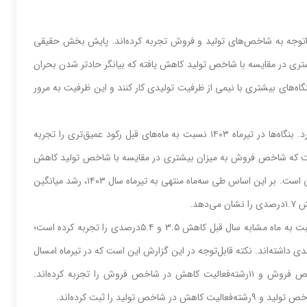
ل رکود عمیق‌تری را با‌توجه به شاخص‌های تولید و فروش تجربه کرده‌اند. پایش بخش حقیقی
ری در مقایسه با شاخص تولید کاهش یافته که بیانگر حادتر شدن بحران
‌های بیشتری با نیمی از ظرفیت تولیدی کار کنند و این ظرفیت به مرور
تولید و فروش بنگاه‌‌‌های صنعتی بورسی همچنان در محدوده منفی قرار دارد. بنگاه‌‌‌ها در تیرماه ۱۴۰۳ نسبت به ماه‌‌‌های قبل رکود عمیق‌‌‌تری را تجربه
ن است که شاخص فروش به میزان بیشتری در مقایسه با شاخص تولید کاهش
یافته است؛ موضوعی که بیانگر حادتر شدن بحران تقاضا در بنگاه‌‌‌‌‌‌های صنعتی است. بر این اساس طی‌‌‌ سه‌‌‌ماه‌‌‌ منتهی‌‌‌ به‌‌‌ تیرماه سال ١٤٠٣، رشد میانگین‌‌‌
در تیرماه سال ١٤٠٣، شاخص‌‌‌ تولید و فروش شرکت‌های صنعتی‌‌‌ بورسی‌‌‌ نسبت‌‌‌ به‌‌‌ ماه مشابه‌‌‌ سال قبل‌‌‌ کاهش‌‌‌ ۳.۵ و ۵.۴درصدی‌‌‌ را تجربه‌‌‌ کرده است‌‌‌؛
 ‌‌‌ شاخص‌‌‌‌های تولید و فروش نسبت‌‌‌ به‌‌‌ ماه قبل کاهش‌‌‌ ٨ و ۹.۸درصدی‌‌‌ داشته‌‌‌اند. نکته قابل‌توجه در این گزارش این است که در تیرماه امسال
از بین‌‌‌ ١٥رشته‌‌‌فعالیت‌‌‌ صنعتی‌‌‌ بورسی‌‌‌، تنها ٤رشته‌‌‌فعالیت‌‌‌ افزایش‌‌‌ در شاخص‌‌‌ فروش و ١١رشته‌‌‌فعالیت‌‌‌ کاهش‌‌‌ در شاخص‌‌‌ فروش را تجربه‌‌‌ کرده‌اند.