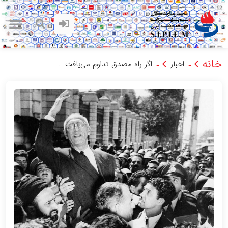
خانه
اخبار
اگر راه مصدق تداوم می‌یافت….
-
-