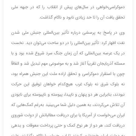
دموکراسی‌خواهی در سال‌های پیش از انقلاب را که در جبهه ملی
تحقق یافت آن را تا حد زیادی نابود و ناکام گذاشت.
وی در پاسخ به پرسشی درباره تأثیر بین‌المللی جنبش ملی شدن
نفت اظهار کرد: تأثیر بین‌المللی را در دو ساحت می‌توان دید. نخست
در یک عرصه بین‌المللی که آن زمان جنگ سرد شروع شده بود و با
مسئله آذربایجان تقریباً آغاز شد و به موضوعی مهم تبدیل شد و اتفاقاً
چون با استقرار دموکراسی و تحقق اراده ملت این جنبش همراه بود،
نه بلوک شرق نه بلوک غرب هیچ‌کدام خواهان توفیق این حرکت
نبودند، بنابراین هر دو پنهان و ناپیدا، پیوسته و ناپیوسته برای نابودی
آن تلاش می‌کردند، به همین دلیل شما می‌بینید به‌رغم کمک‌هایی که
ایران می‌خواست از آمریکا یا برای دریافت مطالباتش از دولت شوروی
دریافت کند، هر دو از هر نوع کمک و حتی پرداخت معوقات و بدهی
به دولت ایران خودداری کردند تا این جریان را ناکام بگذارند، علت