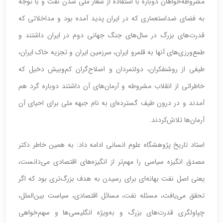
مشروطه‌خواهان دوباره با استفاده از شعار ملی شدن نفت و با توجه
به فضای ضداستعماری ‌که در ایران پدید آمده بود و مداخلاتی که
قدرت‌های بزرگ در سال‌های جنگ جهانی دوم در ایران داشتند و
طمع‌ورزی‌های آنها به قلمرو ایران، سرزمین ایران و تجزیه خاک ایران،
طیفی از روشنفکران، دولتمردان و اصلاح‌گران کم‌وبیش دخیل که
خاطراتی از انقلاب مشروطه و آرمان‌های آن داشتند دوباره گرد هم
آمدند و در درون طیف گسترده‌ای به نام جبهه ملی برای احیای آن
آرمان‌ها تلاش‌کردند.
‌استاد تاریخ پژوهشگاه ‌علوم انسانی ادامه داد: به همین خاطر دکتر
مصدق انگیزه سیاسی را مهم‌تر از انگیزه‌های اقتصادی می‌دانست،
یعنی اصل نفت بهانه‌ای برای رسیدن به هدف بزرگ‌تری بود که اگر
تحقق می‌یافت، مسئله نفت، مسائل اقتصادی، سیاست بین‌الملل،
چپاولگری قدرت‌های بزرگ و به‌ویژه انگلیسی‌ها و سهم‌خواهی