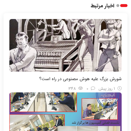
اخبار مرتبط
شورش بزرگ علیه هوش مصنوعی در راه است؟
1 روز پیش
0
348