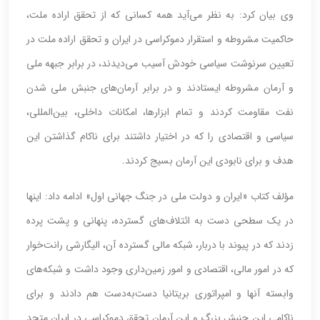
وی بیان کرد: به نظر می‌آید همه کسانی که از تحقق اراده ملت،
حاکمیت مشروطه و استقرار دموکراسی در ایران و تحقق اراده ملت در
تعیین سرنوشت سیاسی خودش آسیب می‌دیدند، در برابر جبهه ملی
و آرمان مشروطه ایستادند و در برابر آرمان‌های جنبش ملی شدن
نفت مقاومت کردند و تمام ابزارها، امکانات داخلی، بین‌المللی،
سیاسی و اقتصادی را که در اختیار داشتند برای ناکام گذاشتن این
هدف و برای نابودی این آرمان بسیج کردند.
مؤلف کتاب «ایران ‌و دولت ملی‌ در جنگ‌ جهانی اول» ادامه داد: اینها
در یک سطحی دست به ائتلاف‌های گسترده، پنهانی و پشت پرده
زدند که در پیوند با دربار، شبکه مالی گسترده آن، الیگارشی رانت‌خوار
که در امور مالی، اقتصادی و امور زمین‌داری وجود داشت و شبکه‌های
وابسته آنها و امپراتوری بریتانیا دست‌به‌دست هم دادند و برای
ناکامی این جنبش بزرگ و این آرمان تحقق دموکراسی در ایران متحد