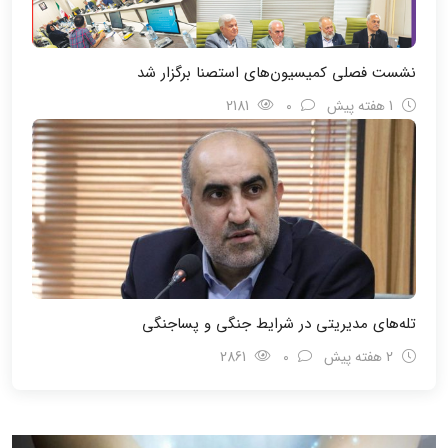
نشست فصلی کمیسیون‌های استصنا برگزار شد
1 هفته پیش
0
2181
تله‌های مدیریتی در شرایط جنگی و پسا‌جنگی
2 هفته پیش
0
2861