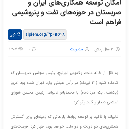
امکان توسعه همکاری‌های ایران و
صربستان در حوزه‌های نفت و پتروشیمی
فراهم است
کپی
3 سال پیش
مدیریت
1307
0
به نقل از خانه ملت، ولادیمیر اورلیچ، رئیس مجلس صربستان که
شامگاه شنبه (۳۱ تیرماه) در رأس هیئتی وارد تهران شده بود امروز
(یکشنبه، یکم مردادماه) با محمدباقر قالیباف، رئیس مجلس شورای
اسلامی دیدار و گفت‌وگو کرد.
قالیباف با تأکید بر توسعه روابط پارلمانی که زمینه‌ای برای گسترش
همکاری‌های دو دولت و دو ملت خواهد بود، اظهار کرد: فرصت‌های