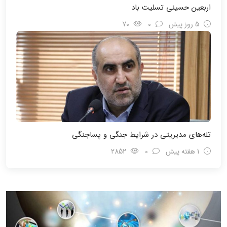
اربعین حسینی تسلیت باد
5 روز پیش
0
70
تله‌های مدیریتی در شرایط جنگی و پسا‌جنگی
1 هفته پیش
0
2852