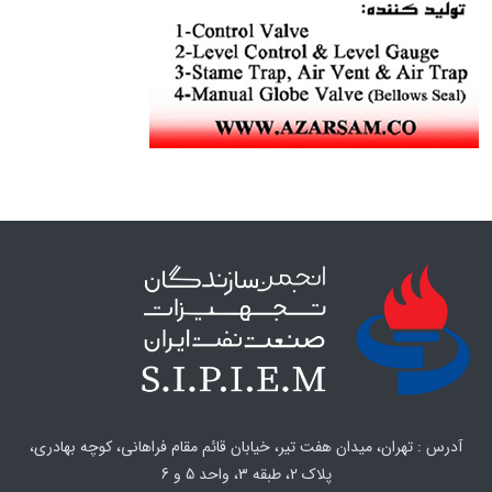
آدرس : تهران، میدان هفت تیر، خیابان قائم مقام فراهانی، کوچه بهادری،
پلاک 2، طبقه 3، واحد 5 و 6