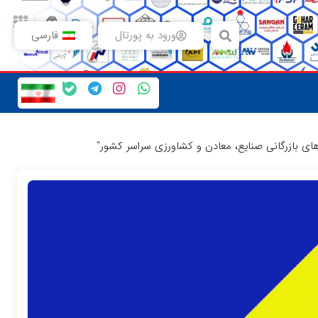
ورود به پورتال
فارسی