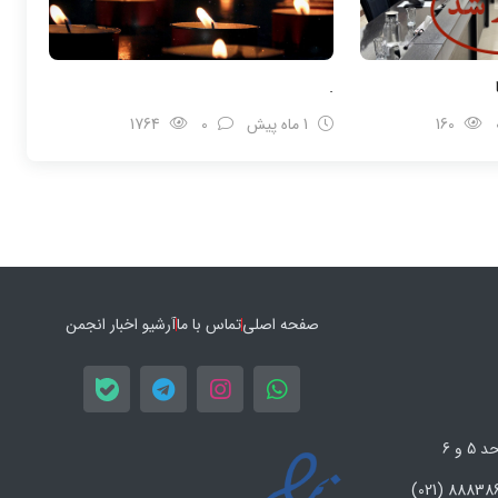
.
160
1 ماه پیش
0
1764
صفحه اصلی
تماس با ما
آرشیو اخبار انجمن