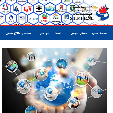
صفحه اصلی
معرفی انجمن
اعضا
اتاق خبر
رسانه و اطلاع رسانی