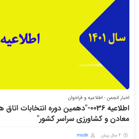
اخبار انجمن
اطلاعیه و فراخوان
-
اطلاعیه 0036-"دهمین دوره انتخابات ات
معادن و کشاورزی سراسر کشور"
4 سال پیش
modir