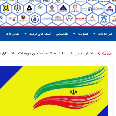
میز خدمات
عضویت
نظرسنجی
لینک های مرتبط
تماس با ما
خانه
اخبار انجمن
اطلاعیه 0036-"دهمین دوره انتخابات اتاق های بازرگانی صنایع، معادن و کشاورزی سراسر کشور"
-
-