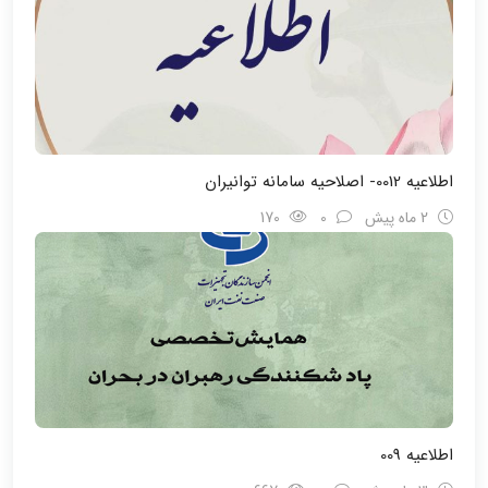
اطلاعیه 0012- اصلاحیه سامانه توانیران
2 ماه پیش
0
170
اطلاعیه 009