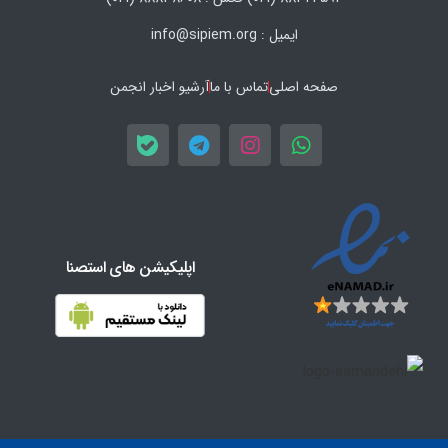
ایمیل : info@sipiem.org
صفحه اصلی
تماس با ما
آرشیو اخبار انجمن
اپلیکیشن های استصنا