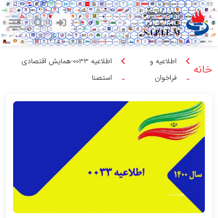
اطلاعیه و
اطلاعیه 0033-همایش اقتصادی
خانه
فراخوان
استصنا
-
-