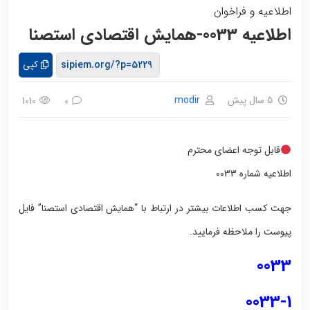
اطلاعیه و فراخوان
اطلاعیه 0033-همایش اقتصادی استصنا
کپی
5 سال پیش
modir
1010
0
قابل توجه اعضای محترم
اطلاعیه شماره 0033
جهت کسب اطلاعات بیشتر در ارتباط با “همایش اقتصادی استصنا” فایل
پیوست را ملاحظه فرمایید.
0033
0033-1