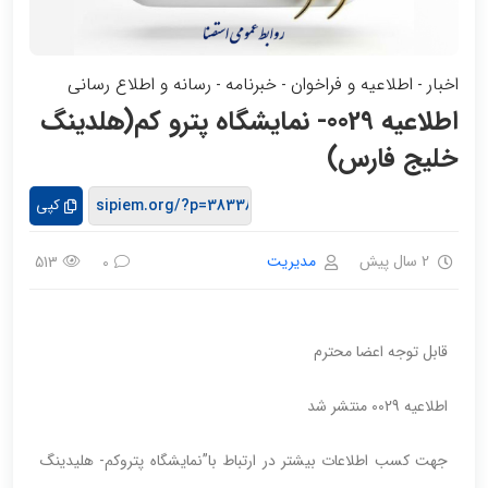
اخبار
اطلاعیه و فراخوان
خبرنامه
رسانه و اطلاع رسانی
-
-
-
اطلاعیه 0029- نمایشگاه پترو کم(هلدینگ
خلیج فارس)
کپی
2 سال پیش
مدیریت
513
0
قابل توجه اعضا محترم
اطلاعیه 0029 منتشر شد
جهت کسب اطلاعات بیشتر در ارتباط با”نمایشگاه پتروکم- هلیدینگ