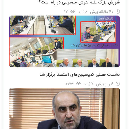
شورش بزرگ علیه هوش مصنوعی در راه است؟
40 دقیقه پیش
0
17
نشست فصلی کمیسیون‌های استصنا برگزار شد
6 روز پیش
0
2173