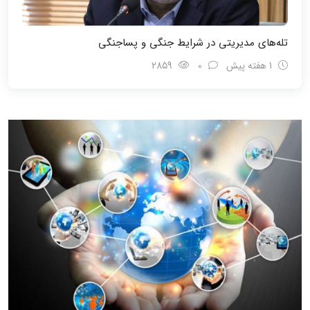
تله‌های مدیریتی در شرایط جنگی و پسا‌جنگی
1 هفته پیش
0
2859