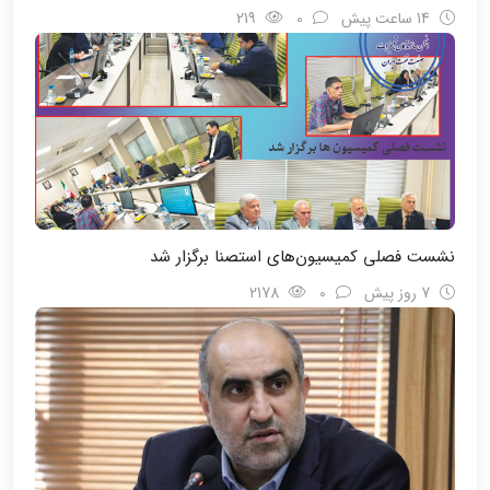
14 ساعت پیش
0
219
نشست فصلی کمیسیون‌های استصنا برگزار شد
7 روز پیش
0
2178