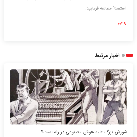
استصنا” مطالعه فرمایید.
0029
اخبار مرتبط
شورش بزرگ علیه هوش مصنوعی در راه است؟