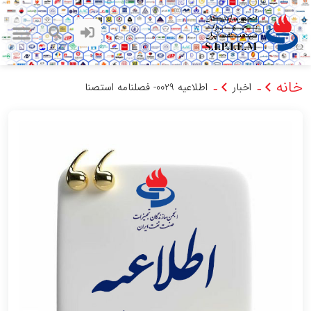
خانه
اخبار
اطلاعیه 0029- فصلنامه استصنا
-
-