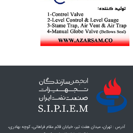
آدرس : تهران، میدان هفت تیر، خیابان قائم مقام فراهانی، کوچه بهادری،