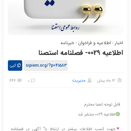
اخبار
اطلاعیه و فراخوان
خبرنامه
-
-
اطلاعیه 0029- فصلنامه استصنا
کپی
12 ماه پیش
مدیریت
646
0
قابل توجه اعضا محترم
اطلاعیه 0029 منتشر شد
جهت کسب اطلاعات بیشتر در ارتباط با” آگهی در فصلنامه