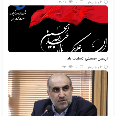
6 روز پیش
0
2027
اربعین حسینی تسلیت باد
6 روز پیش
0
73