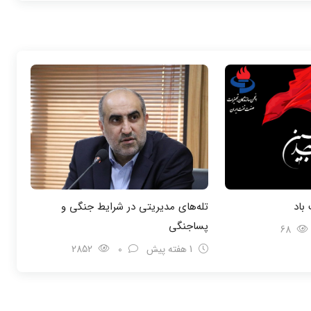
باد
تله‌های مدیریتی در شرایط جنگی و
پسا‌جنگی
68
1 هفته پیش
0
2852