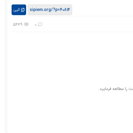
کپی
5439
0
 را مطالعه فرمایید.