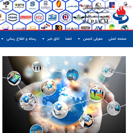
صفحه اصلی
معرفی انجمن
اعضا
اتاق خبر
رسانه و اطلاع رسانی