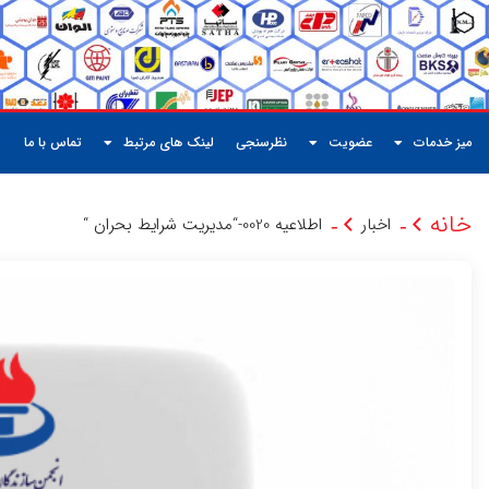
میز خدمات
عضویت
نظرسنجی
لینک های مرتبط
تماس با ما
خانه
اخبار
اطلاعیه 0020-“مدیریت شرایط بحران “
-
-