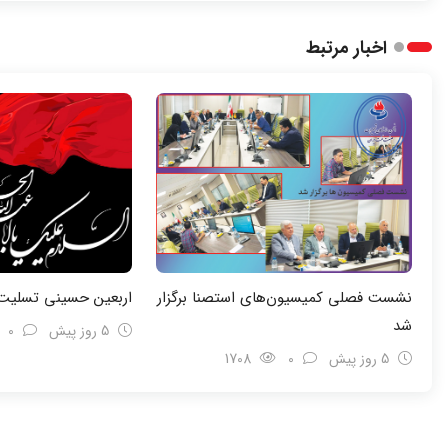
اخبار مرتبط
نشست فصلی کمیسیون‌های استصنا برگزار
اربعین حسینی تسلیت 
شد
5 روز پیش
0
5 روز پیش
0
1708