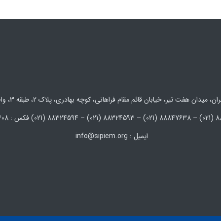
 میدان هفت تیر، خیابان قائم مقام فراهانی، کوچه بهادری، پلاک 2، طبقه 3، واحد 5 و 6
ایمیل : info@sipiem.org