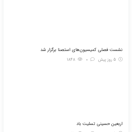
نشست فصلی کمیسیون‌های استصنا برگزار شد
5 روز پیش
0
1848
اربعین حسینی تسلیت باد