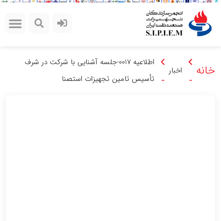
تماس با ما
صفحه اصلی
رسانه و اطلاع رسانی
لینک های مرتبط
معرفی انجمن
میز خدمات
اطلاعیه 0017-جلسه آشنایی با شرکت در شرف
خانه
اخبار
تأسیس تامین تجهیزات استصنا
-
-