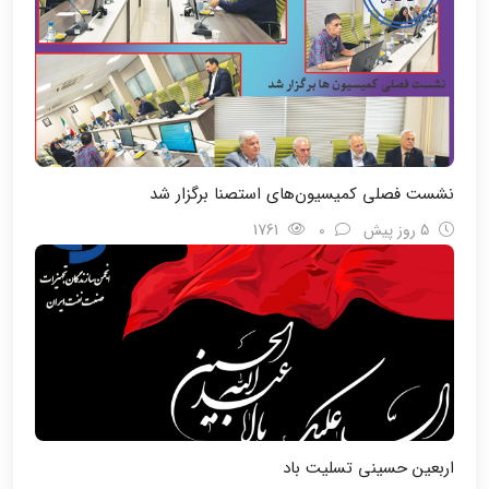
نشست فصلی کمیسیون‌های استصنا برگزار شد
5 روز پیش
0
1761
اربعین حسینی تسلیت باد