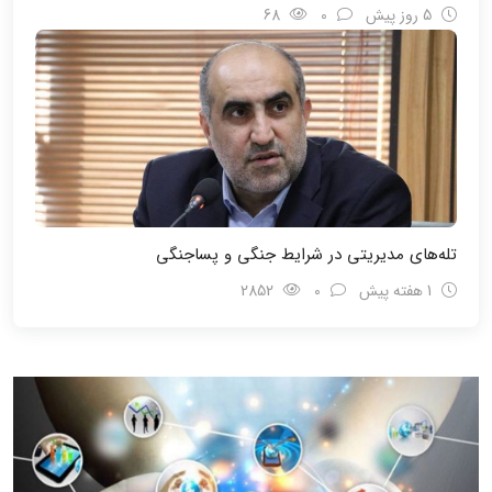
5 روز پیش
0
68
تله‌های مدیریتی در شرایط جنگی و پسا‌جنگی
1 هفته پیش
0
2852