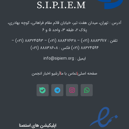
آدرس : تهران، میدان هفت تیر، خیابان قائم مقام فراهانی، کوچه بهادری،
پلاک 2، طبقه 3، واحد 5 و 6
تلفن : 88831917 (021) – 88847638 (021) – 88324593 (021) –
88324594 (021) فکس : 88838608 (021)
ایمیل : info@sipiem.org
صفحه اصلی
تماس با ما
آرشیو اخبار انجمن
اپلیکیشن های استصنا