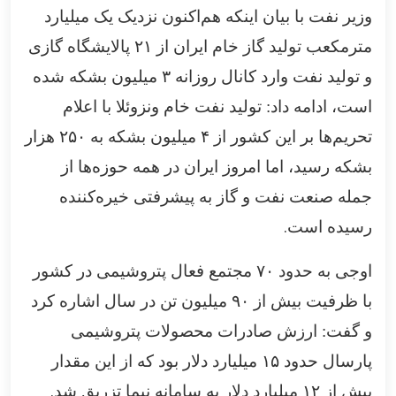
وزیر نفت با بیان اینکه هم‌اکنون نزدیک یک میلیارد
مترمکعب تولید گاز خام ایران از
۲۱
پالایشگاه گازی
و تولید نفت وارد کانال روزانه
۳
میلیون بشکه شده
است، ادامه داد: تولید نفت خام ونزوئلا با اعلام
تحریم‌ها بر این کشور از
۴
میلیون بشکه‌ به
۲۵۰
هزار
بشکه رسید، اما امروز ایران در همه حوزه‌ها از
جمله صنعت نفت و گاز به پیشرفتی خیره‌کننده
.
رسیده است
اوجی به حدود
۷۰
مجتمع فعال پتروشیمی در کشور
با ظرفیت بیش از
۹۰
میلیون تن در سال اشاره کرد
و گفت: ارزش صادرات محصولات پتروشیمی
پارسال حدود
۱۵
میلیارد دلار بود که از این مقدار
.
بیش از
۱۲
میلیارد دلار به سامانه نیما تزریق شد