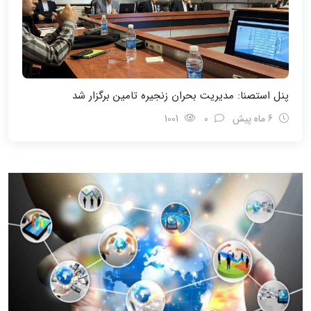
پنل استصنا: مدیریت بحران زنجیره تامین برگزار شد
6 ماه پیش
0
1001