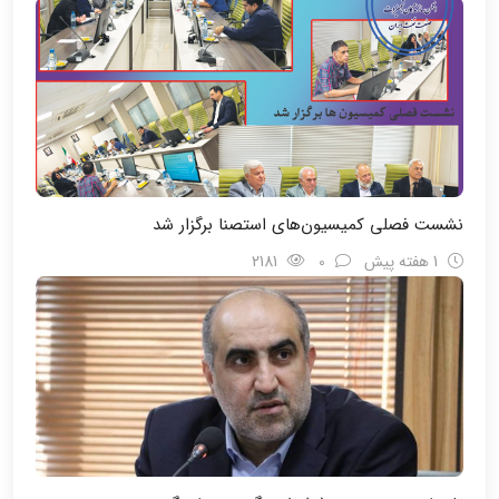
نشست فصلی کمیسیون‌های استصنا برگزار شد
1 هفته پیش
0
2181