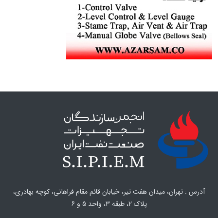
آدرس : تهران، میدان هفت تیر، خیابان قائم مقام فراهانی، کوچه بهادری،
پلاک 2، طبقه 3، واحد 5 و 6