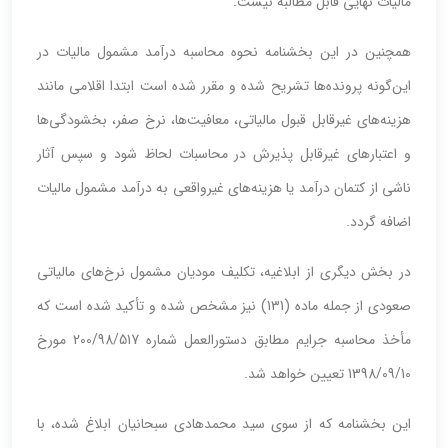
مالیات نهایی قابل مطالبه نیست.
همچنین در این بخشنامه نحوه محاسبه درآمد مشمول مالیات در
این‌گونه پرونده‌ها تشریح شده و مقرر شده است ابتدا اقلامی مانند
هزینه‌های غیرقابل قبول مالیاتی، معافیت‌ها، نرخ صفر، بخشودگی‌ها
و اعتبارهای غیرقابل پذیرش در محاسبات لحاظ شود و سپس آثار
ناشی از کتمان درآمد یا هزینه‌های غیرواقعی به درآمد مشمول مالیات
اضافه گردد.
در بخش دیگری از ابلاغیه، تکلیف مودیان مشمول نرخ‌های مالیاتی
صعودی از جمله ماده (131) نیز مشخص شده و تأکید شده است که
مأخذ محاسبه جرایم مطابق دستورالعمل شماره 200/98/517 مورخ
1398/09/10 تعیین خواهد شد.
این بخشنامه که از سوی سید محمدهادی سبحانیان ابلاغ شده، با