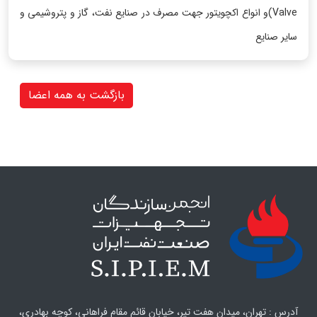
Valve)و انواع اکچویتور جهت مصرف در صنایع نفت، گاز و پتروشیمی و
سایر صنایع
بازگشت به همه اعضا
آدرس : تهران، میدان هفت تیر، خیابان قائم مقام فراهانی، کوچه بهادری،