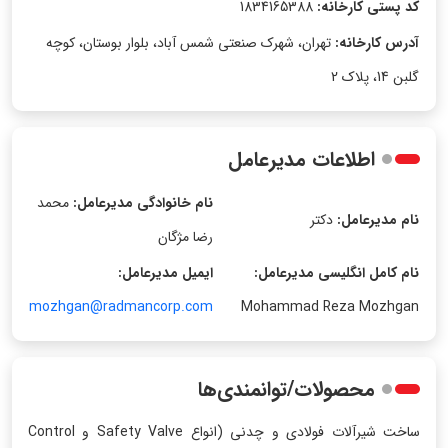
کد پستی کارخانه:
1834165388
آدرس کارخانه:
تهران، شهرک صنعتی شمس آباد، بلوار بوستان، کوچه
گلبن 14، پلاک 2
اطلاعات مدیرعامل
نام خانوادگی مدیرعامل:
محمد
نام مدیرعامل:
دکتر
رضا مژگان
نام کامل انگلیسی مدیرعامل:
ایمیل مدیرعامل:
mozhgan@radmancorp.com
Mohammad Reza Mozhgan
محصولات/توانمندی‌ها
ساخت شیرآلات فولادی و چدنی (انواع Safety Valve و Control