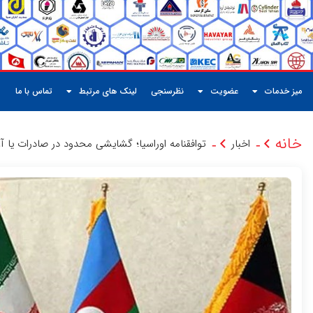
میز خدمات
عضویت
نظرسنجی
لینک های مرتبط
تماس با ما
خانه
اخبار
توافقنامه اوراسیا؛ گشایشی محدود در صادرات یا 
-
-