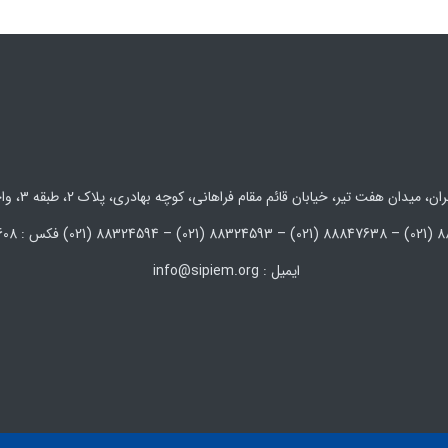
 میدان هفت تیر، خیابان قائم مقام فراهانی، کوچه بهادری، پلاک 2، طبقه 3، واحد 5 و 6
ایمیل : info@sipiem.org