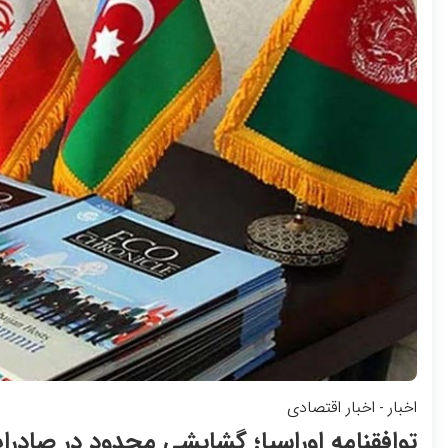
اخبار
اخبار اقتصادی
-
توافقنامه اوراسیا؛ گشایشی محدود در صادرا