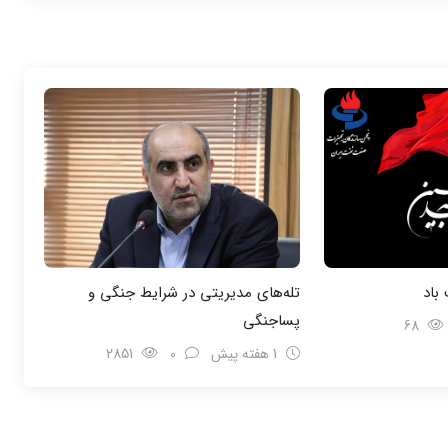
باد
تله‌های مدیریتی در شرایط جنگی و
پسا‌جنگی
68
1 هفته پیش
0
2851