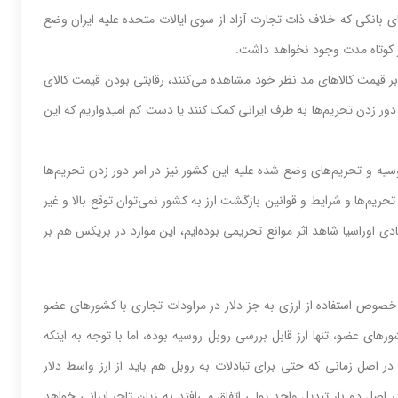
ی بانکی که خلاف ذات تجارت آزاد از سوی ایالات متحده علیه ایران وضع
ا در کوتاه مدت وجود نخواهد داشت.
 بر قیمت کالاهای مد نظر خود مشاهده می‌کنند، رقابتی بودن قیمت کالای
دور زدن تحریم‌ها به طرف ایرانی کمک کنند یا دست کم امیدواریم که این
روسیه و تحریم‌های وضع شده علیه این کشور نیز در امر دور زدن تحریم‌ها
حریم‌ها و شرایط و قوانین بازگشت ارز به کشور نمی‌توان توقع بالا و غیر
ادی اوراسیا شاهد اثر موانع تحریمی بوده‌ایم، این موارد در بریکس هم بر
 خصوص استفاده از ارزی به جز دلار در مراودات تجاری با کشورهای عضو
ی عضو، تنها ارز قابل بررسی روبل روسیه بوده، اما با توجه به اینکه
ر اصل زمانی که حتی برای تبادلات به روبل هم باید از ارز واسط دلار
اصل دو بار تبدیل واحد پولی اتفاق می‌افتد به زیان تاجر ایرانی خواهد