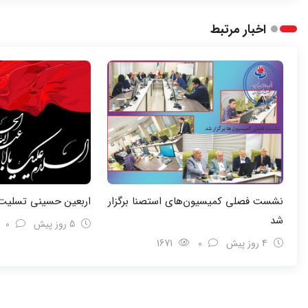
اخبار مرتبط
نشست فصلی کمیسیون‌های استصنا برگزار
اربعین حسینی تسلیت 
شد
5 روز پیش
0
4 روز پیش
0
1671