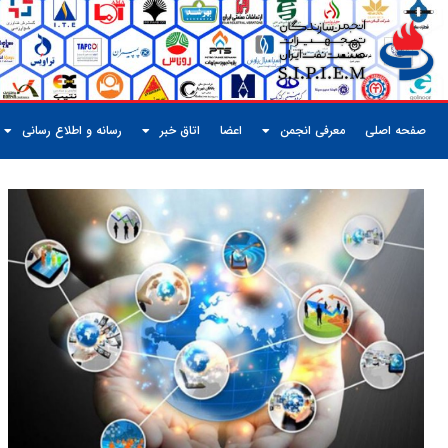
صفحه اصلی
معرفی انجمن
اعضا
اتاق خبر
رسانه و اطلاع رسانی