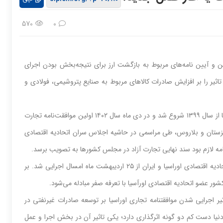
570
0
نین و آیین نامه‌های مربوط به بازگشت ارز برای نتیجه‌بخش بودن اجرای
 تاثیر را بر افزایش صادرات کالاهای مربوط به صنایع پتروشیمی، فولادی و
به گزارش استصنا به نقل از ایسنا، مذاکرات ایران با اتحادیه اقتصادی اوراسیا از سال ۱۳۹۹ شروع شد و در دی ماه سال ۱۴۰۲ اولین موافقت‌نامه تجارت
رقیزستان و بلاروس، طی مراسمی در حاشیه اجلاس سران اتحادیه اقتصادی
نامه لازم بود سند نهایی تجارت آزاد در مجلس کشورها به تصویب برسد.
در نهایت با تصویب سند یاد شده، توافقنامه تجارت آزاد بین کشورهای اتحادیه اقتصادی اوراسیا و ایران از ۲۵ اردیبهشت ماه امسال اجرایی شد. بر
یر اجرایی شدن موافقتنامه تجاری اوراسیا بر توسعه صادرات غیرنفتی در
ر دنیا دست کم دو گونه اثرگذاری دارد؛ یکی تاثیر آن در بخش اجرا و عمل