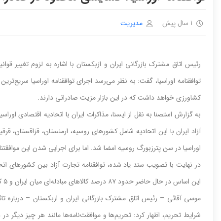
1 سال پیش
مدیریت
رئیس اتاق مشترک بازرگانی ایران و ازبکستان با اشاره به لزوم تغییر قوا
توافقنامه اوراسیا، گفت: به نظر می‌رسد اجرای توافقنامه اوراسیا سریع‌ترین
کشاورزی خواهد داشت که در این بازار مزیت صادراتی دارند.
آزاد ایران با این اتحادیه شامل کشورهای روسیه، ارمنستان، قزاقستان، ق
اوراسیا در سن پترزبورگ روسیه امضا شد. اما برای اجرایی شدن این موافقت
این اساس در حال حاضر حدود ۸۷ درصد کالاهای مبادله‌ای میان ایران و ۵ کشور عضو اتحادیه اقتصادی اورآسیا با تعرفه صفر مبادله می‌شود.
موسی آقائی – رئیس اتاق مشترک بازرگانی ایران و ازبکستان – درباره تاث
شرایط تحریم، اظهار کرد: تحریم‌ها و موافقت‌نامه‌ها مانند هر چیز دیگر د