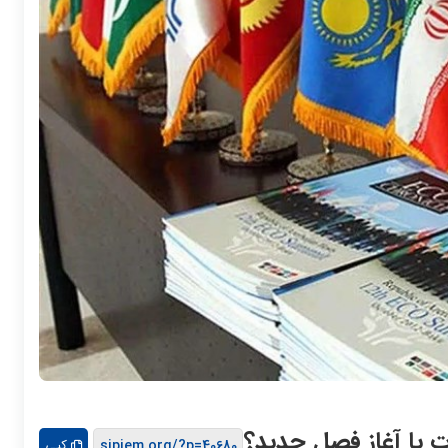
ت یا آغاز فصل جدید؟
کپی