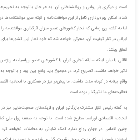
است و دیگری بار روانی و روانشناختی آن. به هر حال با توجه به تحریم‌ها
شده، امکان بهره‌برداری کامل از این موافقت‌نامه و البته سایر موافقتنامه‌ه
اما به گفته وی زمانی که تجار کشورهای عضو میزان اثرگذاری موافقتنامه را
ایرانی در کنار کیفیت آن، محرکی خواهد شد که خود تجار این کشورها برای 
اتفاق بیفتد.
آقائی با بیان اینکه سابقه تجاری ایران با کشورهای عضو اوراسیا، به ویژه 
تاثیر خواهد داشت، تصریح کرد: در مجموع باید واقع بین بود و با توجه به ت
واقع بینانه در کوتاه مدت داشت. ما پیش‌تر نیز در همکاری با اتحادیه اقتص
فعالیت‌های ما تاثیرگذار بوده است.
به گفته رئیس اتاق مشترک بازرگانی ایران و ازبکستان صحبت‌هایی نیز در
اتحادیه اقتصادی اوراسیا مطرح شده است. با توجه به ضعف پول ملی کشورها
چنین اقدامی در جهان رواج ندارد کمک شایانی به معاملات نخواهد کرد. د
استفاده شود، این کار باعث سختی قیمت گذاری شده و با توجه به اینکه در 