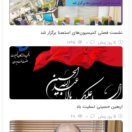
نشست فصلی کمیسیون‌های استصنا برگزار شد
5 روز پیش
0
1765
اربعین حسینی تسلیت باد
5 روز پیش
0
68