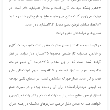
۲۳هزار بشکه میعانات گازی است و معادل ۵میلیارد دلار است. در
نهایت می‌توان گفت منابع نیروهای مسلح و طرح‌های خاص حدود
۶۸۷هزار میلیارد تومان یعنی معادل 12.4میلیارد دلار است.
سناریوهای درآمدهای نفتی دولت
در لایحه بودجه 1404 از محل صادرات نقدی نفت خام، میعانات گازی
و خالص صادرات گاز طبیعی مجموعا 35میلیارد دلار درآمد در نظر
گرفته شده است که از این مقدار، 37.5درصد آن سهم دولت،
48درصد سهم صندوق توسعه و 14.5درصد سهم شرکت‌های ملی
نفت و گاز است. همان‌طور که مشخص است، درآمدهای نفتی بودجه
به فروض در‌نظر‌گرفته‌شده برای آن وابسته بوده و در صورت عدم
تحقق فروض، منابع حاصل از صادرات نفت دچار تغییرات قابل‌توجهی
خواهند شد. به همین دلیل بررسی سناریوهای مختلف در زمینه میزان