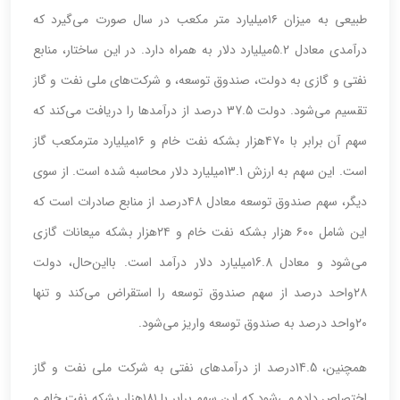
طبیعی به میزان ۱۶میلیارد متر مکعب در سال صورت می‌گیرد که
درآمدی معادل 5.2میلیارد دلار به همراه دارد. در این ساختار، منابع
نفتی و گازی به دولت، صندوق توسعه، و شرکت‌های ملی نفت و گاز
تقسیم می‌شود. دولت 37.5 درصد از درآمدها را دریافت می‌کند که
سهم آن برابر با ۴۷۰هزار بشکه نفت خام و ۱۶میلیارد مترمکعب گاز
است. این سهم به ارزش 13.1میلیارد دلار محاسبه شده است. از سوی
دیگر، سهم صندوق توسعه معادل ۴۸درصد از منابع صادرات است که
این شامل ۶۰۰ هزار بشکه نفت خام و ۲۴هزار بشکه میعانات گازی
می‌شود و معادل 16.8میلیارد دلار درآمد است. با‌این‌حال، دولت
۲۸واحد درصد از سهم صندوق توسعه را استقراض می‌کند و تنها
۲۰واحد درصد به صندوق توسعه واریز می‌شود.
همچنین، 14.5درصد از درآمدهای نفتی به شرکت ملی نفت و گاز
اختصاص داده می‌شود که این سهم برابر با ۱۸۱هزار بشکه نفت خام و