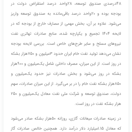
48درصدی صندوق توسعه، 28واحد درصد استقراض دولت در
بودجه بوده و 20واحد درصد باقی‌مانده به صندوق توسعه واریز
می‌شود. علاوه بر آن، بخش مهمی از مصارف خارج از بودجه که در
لایحه 1404 تجمیع و یکپارچه شده، منابع صادرات تهاتری نفت
نیروهای مسلح و سایر طرح‌های خاص است. بررسی لایحه بودجه
نشان می‌دهد تولید نفت خام ایران حدود ۳میلیون و ۷۵۰هزار بشکه
در روز است. از این میزان، مصرف داخلی شامل یک‌میلیون و ۹۰۰هزار
بشکه در روز می‌شود و بخش صادرات نیز حدود یک‌میلیون و
۸۵۰هزار بشکه نفت خام را در بر می‌گیرد. از این میزان صادرات، سهم
دولت، صندوق توسعه و شرکت ملی نفت معادل یک‌میلیون و 250
هزار بشکه نفت در روز است.
در زمینه صادرات میعانات گازی، روزانه ۵۰هزار بشکه صادر می‌شود
که معادل 1.15میلیارد دلار درآمد دارد. همچنین خالص صادرات گاز