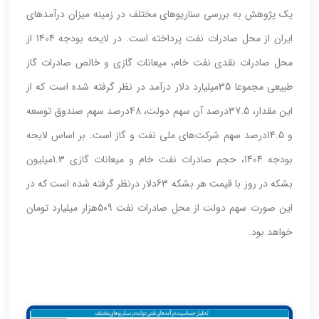
یک پژوهش به بررسی سناریوهای مختلف در زمینه میزان درآمدهای
ایران از محل صادرات نفت پرداخته است. در لایحه بودجه 1404 از
محل صادرات نقدی نفت خام، میعانات گازی و خالص صادرات گاز
طبیعی مجموعا 35میلیارد دلار درآمد در نظر گرفته شده است که از
این مقدار، 37.5درصد آن سهم دولت، 48درصد سهم صندوق توسعه
و 14.5درصد سهم شرکت‌های ملی نفت و گاز است. بر اساس لایحه
بودجه 1404، حجم صادرات نفت خام و میعانات گازی 1.3میلیون
بشکه در روز با قیمت هر بشکه 63دلار درنظر گرفته شده است که در
این صورت سهم دولت از محل صادرات نفت 509هزار میلیارد تومان
خواهد بود.